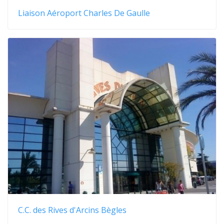
Liaison Aéroport Charles De Gaulle
C.C. des Rives d'Arcins Bègles