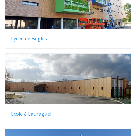
Lycée de Bègles
Ecole à Lauraguel