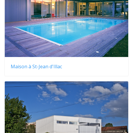
Maison à St-Jean d'Illac