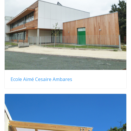
Ecole Aimé Cesaire Ambares