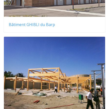
Bâtiment GHIBLI du Barp