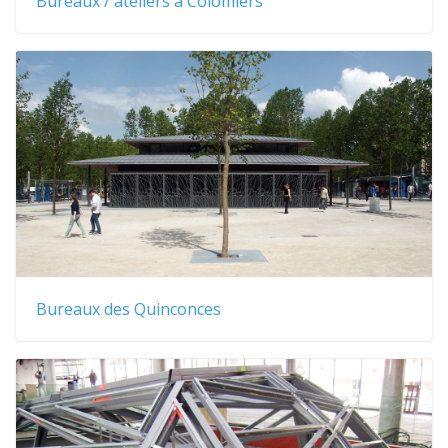
Bureaux / ateliers à Colomiers
Bureaux des Quinconces