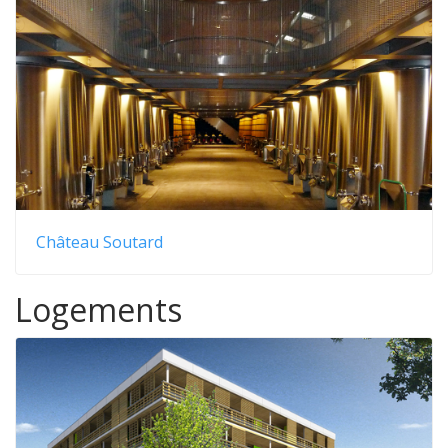
Château Soutard
Logements