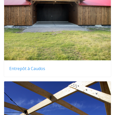
Entrepôt à Caudos