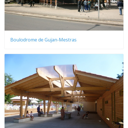
Boulodrome de Gujan-Mestras