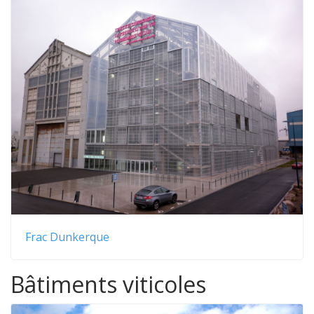
Frac Dunkerque
Bâtiments viticoles