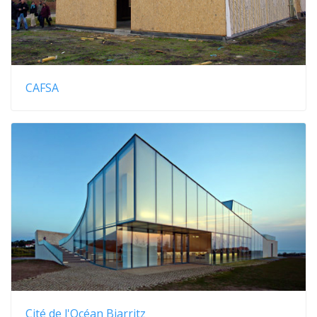
CAFSA
Cité de l'Océan Biarritz