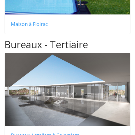
Maison à Floirac
Bureaux - Tertiaire